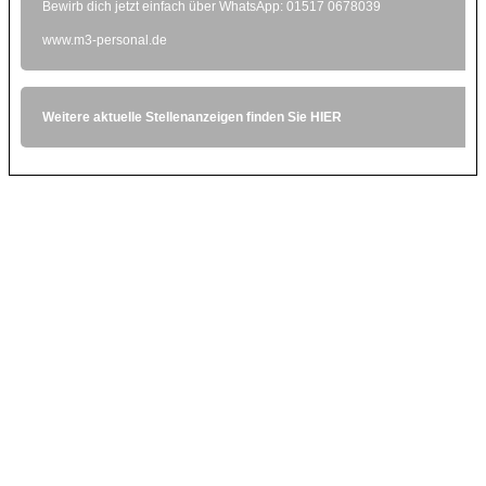
Bewirb dich jetzt einfach über WhatsApp: 01517 0678039
www.m3-personal.de
Weitere aktuelle Stellenanzeigen finden Sie
HIER