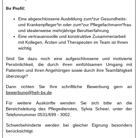
Ihr Profil:
Eine abgeschlossene Ausbildung zum*zur Gesundheits-
und Krankenpfleger*in oder zum*zur Pflegefachmann*frau
und idealerweise mehrjährige Berufserfahrung
Eine vertrauensvolle und konstruktive Zusammenarbeit
mit Kollegen, Ärzten und Therapeuten im Team ist Ihnen
wichtig
Sind Sie dazu noch eine aufgeschlossene und motivierte
Persönlichkeit, die durch ihren einfühlsamen Umgang mit
Patienten und ihren Angehörigen sowie durch ihre Teamfähigkeit
überzeugt?
Dann richten Sie Ihre schriftliche Bewerbung gern an
bewerbung@heh-bs.de
.
Für weitere Auskünfte wenden Sie sich bitte an die
Bereichsleitung des Pflegedienstes, Sylvia Scheer, unter der
Telefonnummer
0531/699 - 3002
.
Schwerbehinderte werden bei gleicher Eignung besonders
berücksichtigt.