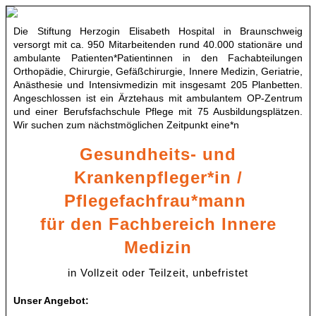
Die Stiftung Herzogin Elisabeth Hospital in Braunschweig
versorgt mit ca. 950 Mitarbeitenden rund 40.000 stationäre und
ambulante Patienten*Patientinnen in den Fachabteilungen
Orthopädie, Chirurgie, Gefäßchirurgie, Innere Medizin, Geriatrie,
Anästhesie und Intensivmedizin mit insgesamt 205 Planbetten.
Angeschlossen ist ein Ärztehaus mit ambulantem OP-Zentrum
und einer Berufsfachschule Pflege mit 75 Ausbildungsplätzen.
Wir suchen zum nächstmöglichen Zeitpunkt eine*n
Gesundheits- und
Krankenpfleger*in /
Pflegefachfrau*mann
für den Fachbereich Innere
Medizin
in Vollzeit oder Teilzeit, unbefristet
Unser Angebot: