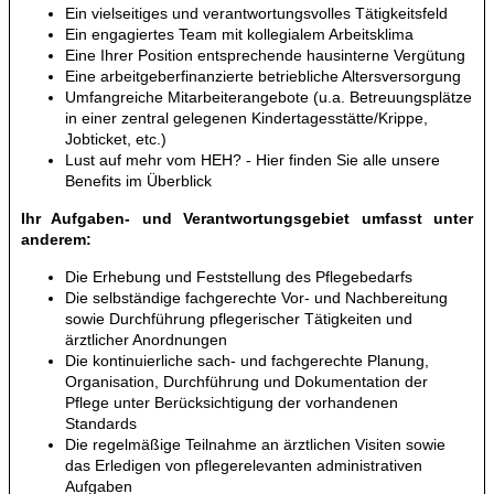
Ein vielseitiges und verantwortungsvolles Tätigkeitsfeld
Ein engagiertes Team mit kollegialem Arbeitsklima
Eine Ihrer Position entsprechende hausinterne Vergütung
Eine arbeitgeberfinanzierte betriebliche Altersversorgung
Umfangreiche Mitarbeiterangebote (u.a. Betreuungsplätze
in einer zentral gelegenen Kindertagesstätte/Krippe,
Jobticket, etc.)
Lust auf mehr vom HEH? -
Hier
finden Sie alle unsere
Benefits im Überblick
Ihr Aufgaben- und Verantwortungsgebiet umfasst unter
anderem:
Die Erhebung und Feststellung des Pflegebedarfs
Die selbständige fachgerechte Vor- und Nachbereitung
sowie Durchführung pflegerischer Tätigkeiten und
ärztlicher Anordnungen
Die kontinuierliche sach- und fachgerechte Planung,
Organisation, Durchführung und Dokumentation der
Pflege unter Berücksichtigung der vorhandenen
Standards
Die regelmäßige Teilnahme an ärztlichen Visiten sowie
das Erledigen von pflegerelevanten administrativen
Aufgaben