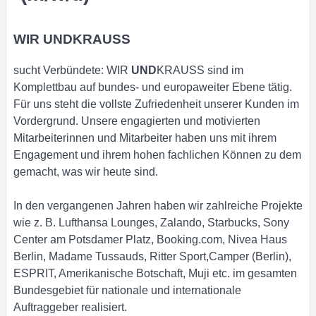
WIR UNDKRAUSS
sucht Verbündete: WIR
UND
KRAUSS sind im
Komplettbau auf bundes- und europaweiter Ebene tätig.
Für uns steht die vollste Zufriedenheit unserer Kunden im
Vordergrund. Unsere engagierten und motivierten
Mitarbeiterinnen und Mitarbeiter haben uns mit ihrem
Engagement und ihrem hohen fachlichen Können zu dem
gemacht, was wir heute sind.
In den vergangenen Jahren haben wir zahlreiche Projekte
wie z. B. Lufthansa Lounges, Zalando, Starbucks, Sony
Center am Potsdamer Platz, Booking.com, Nivea Haus
Berlin, Madame Tussauds, Ritter Sport,Camper (Berlin),
ESPRIT, Amerikanische Botschaft, Muji etc. im gesamten
Bundesgebiet für nationale und internationale
Auftraggeber realisiert.