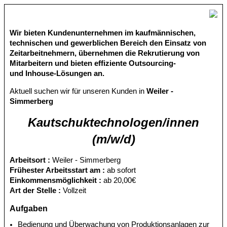
Wir bieten Kundenunternehmen im kaufmännischen,
technischen und gewerblichen Bereich den Einsatz von
Zeitarbeitnehmern, übernehmen die Rekrutierung von
Mitarbeitern und bieten effiziente Outsourcing-
und Inhouse-Lösungen an.
Aktuell suchen wir für unseren Kunden in
Weiler -
Simmerberg
Kautschuktechnologen/innen
(m/w/d)
Arbeitsort :
Weiler - Simmerberg
Frühester Arbeitsstart am :
ab sofort
Einkommensmöglichkeit :
ab 20,00€
Art der Stelle :
Vollzeit
Aufgaben
Bedienung und Überwachung von Produktionsanlagen zur