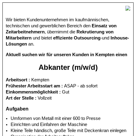
Wir bieten Kundenunternehmen im kaufmännischen,
technischen und gewerblichen Bereich den
Einsatz von
Zeitarbeitnehmern
, übernimmt die
Rekrutierung von
Mitarbeitern
und bietet
effiziente Outsourcing
-und
Inhouse-
Lösungen
an.
Aktuell suchen wir für unseren Kunden in Kempten einen
Abkanter (m/w/d)
Arbeitsort :
Kempten
Frühester Arbeitsstart am :
ASAP - ab sofort
Einkommensmöglichkeit :
Gut
Art der Stelle :
Vollzeit
Aufgaben
Umformen von Metall mit einer 600 to Presse
Einrichten und Einfahren der Maschine
Kleine Teile händisch, große Teile mit Deckenkran einlegen