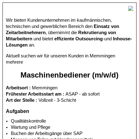
Wir bieten Kundenunternehmen im kaufmännischen,
technischen und gewerblichen Bereich den
Einsatz von
Zeitarbeitnehmern
, übernimmt die
Rekrutierung von
Mitarbeitern
und bietet
effiziente Outsourcing
-und
Inhouse-
Lösungen
an.
Aktuell suchen wir für unseren Kunden in Memmingen
mehrere
Maschinenbediener (m/w/d)
Arbeitsort :
Memmingen
Frühester Arbeitsstart am :
ASAP - ab sofort
Art der Stelle :
Vollzeit - 3-Schicht
Aufgaben
Qualitätskontrolle
Wartung und Pflege
Buchen der Arbeitsgänge über SAP