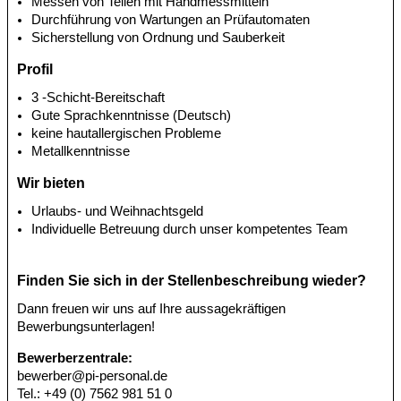
Messen von Teilen mit Handmessmitteln
Durchführung von Wartungen an Prüfautomaten
Sicherstellung von Ordnung und Sauberkeit
Profil
3 -Schicht-Bereitschaft
Gute Sprachkenntnisse (Deutsch)
keine hautallergischen Probleme
Metallkenntnisse
Wir bieten
Urlaubs- und Weihnachtsgeld
Individuelle Betreuung durch unser kompetentes Team
Finden Sie sich in der Stellenbeschreibung wieder?
Dann freuen wir uns auf Ihre aussagekräftigen
Bewerbungsunterlagen!
Bewerberzentrale:
bewerber@pi-personal.de
Tel.: +49 (0) 7562 981 51 0