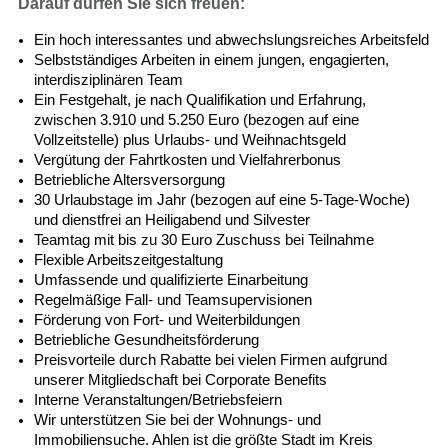
Darauf dürfen Sie sich freuen:
Ein hoch interessantes und abwechslungsreiches Arbeitsfeld
Selbstständiges Arbeiten in einem jungen, engagierten,
interdisziplinären Team
Ein Festgehalt, je nach Qualifikation und Erfahrung,
zwischen 3.910 und 5.250 Euro (bezogen auf eine
Vollzeitstelle) plus Urlaubs- und Weihnachtsgeld
Vergütung der Fahrtkosten und Vielfahrerbonus
Betriebliche Altersversorgung
30 Urlaubstage im Jahr (bezogen auf eine 5-Tage-Woche)
und dienstfrei an Heiligabend und Silvester
Teamtag mit bis zu 30 Euro Zuschuss bei Teilnahme
Flexible Arbeitszeitgestaltung
Umfassende und qualifizierte Einarbeitung
Regelmäßige Fall- und Teamsupervisionen
Förderung von Fort- und Weiterbildungen
Betriebliche Gesundheitsförderung
Preisvorteile durch Rabatte bei vielen Firmen aufgrund
unserer Mitgliedschaft bei Corporate Benefits
Interne Veranstaltungen/Betriebsfeiern
Wir unterstützen Sie bei der Wohnungs- und
Immobiliensuche. Ahlen ist die größte Stadt im Kreis