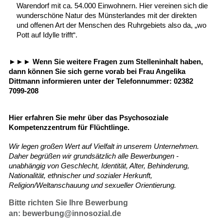
Warendorf mit ca. 54.000 Einwohnern. Hier vereinen sich die
wunderschöne Natur des Münsterlandes mit der direkten
und offenen Art der Menschen des Ruhrgebiets also da, „wo
Pott auf Idylle trifft“.
►►► Wenn Sie weitere Fragen zum Stelleninhalt haben,
dann können Sie sich gerne vorab bei Frau Angelika
Dittmann informieren unter der Telefonnummer:
02382
7099-208
Hier erfahren Sie mehr über das
Psychosoziale
Kompetenzzentrum für Flüchtlinge
.
Wir legen großen Wert auf Vielfalt in unserem Unternehmen.
Daher begrüßen wir grundsätzlich alle Bewerbungen -
unabhängig von Geschlecht, Identität, Alter, Behinderung,
Nationalität, ethnischer und sozialer Herkunft,
Religion/Weltanschauung und sexueller Orientierung.
Bitte richten Sie Ihre Bewerbung
an:
bewerbung@innosozial.de