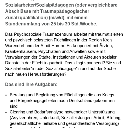
Sozialarbeiter/Sozialpädagogen (oder vergleichbare
Abschlüsse mit Traumapädagogischer
Zusatzqualifikation) (m/w/d), mit einem
Stundenumfang von 25 bis 39 Std./Woche.
Das Psychosoziale Traumazentrum arbeitet mit traumatisierten
und psychisch belasteten Flüchtlingen in der Region Kreis
Warendorf und der Stadt Hamm. Es kooperiert mit Ärzten,
Krankenhäusern, Psychiatern und Anwälten sowie mit
Verwaltungen der Städte, Institutionen und Akteuren sozialer
Dienste in der Flüchtlingsarbeit. Das klingt spannend? Sie sind
Sozialarbeiter*in oder Sozialpädagoge*in und auf der Suche
nach neuen Herausforderungen?
Das sind Ihre Aufgaben:
Beratung und Begleitung von Flüchtlingen die aus Kriegs-
und Bürgerkriegsgebieten nach Deutschland gekommen
sind
Clearing und Bedarfsanalyse notwendiger Unterstützung
(Asylverfahren, Unterkunft, Sozialleistungen, Arbeit, Bildung,
gesellschaftliche Teilhabe und gesundheitliche Versorgung)