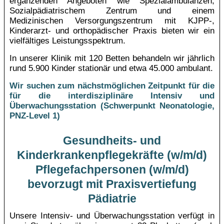
ergänzenden Angeboten wie Spezialambulanzen,
Sozialpädiatrischem Zentrum und einem
Medizinischen Versorgungszentrum mit KJPP-,
Kinderarzt- und orthopädischer Praxis bieten wir ein
vielfältiges Leistungsspektrum.
In unserer Klinik mit 120 Betten behandeln wir jährlich
rund 5.900 Kinder stationär und etwa 45.000 ambulant.
Wir suchen zum nächstmöglichen Zeitpunkt für die
für die interdisziplinäre Intensiv und
Überwachungsstation (Schwerpunkt Neonatologie,
PNZ-Level 1)
Gesundheits- und
Kinderkrankenpflegekräfte (w/m/d)
Pflegefachpersonen (w/m/d)
bevorzugt mit Praxisvertiefung
Pädiatrie
Unsere Intensiv- und Überwachungsstation verfügt in