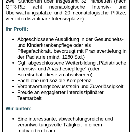
zwei Standorten über insgesamt 32 Planbetten (nach
QFR-RL: acht neonatologische Intensiv- und
Überwachungsplätze und 20 neonatologische Plätze,
vier interdisziplinäre Intensivplätze).
Ihr Profil:
Abgeschlossene Ausbildung in der Gesundheits-
und Kinderkrankenpflege oder als
Pflegefachkraft, bevorzugt mit Praxisvertiefung in
der Pädiatrie (mind. 1260 Std.)
Ggf. abgeschlossene Weiterbildung „Pädiatrische
Intensiv- und Anästhesiepflege“ (oder
Bereitschaft diese zu absolvieren)
Fachliche und soziale Kompetenz
Verantwortungsbewusstsein und Zuverlässigkeit
Freude an engagierter interdisziplinärer
Teamarbeit
Wir bieten:
Eine interessante, abwechslungsreiche und
verantwortungsvolle Tätigkeit in einem
motivierten Team