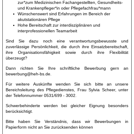
zur*zum Medizinischen Fachangestellten, Gesundheits-
und Krankenpfleger*in oder Pflegefachfrau*mann
Wünschenswert sind Erfahrungen im Bereich der
akutstationären Pflege
Hohe Bereitschaft zur interdisziplinären und
interprofessionellen Teamarbeit
Sind Sie dazu noch eine verantwortungsbewusste und
zuverlässige Persönlichkeit, die durch ihre Einsatzbereitschaft,
ihre Organisationsfähigkeit sowie durch ihre Flexibilität
überzeugt?
Dann richten Sie Ihre schriftliche Bewerbung gern an
bewerbung@heh-bs.de
.
Für weitere Auskünfte wenden Sie sich bitte an unsere
Bereichsleitung des Pflegedienstes, Frau Sylvia Scheer, unter
der Telefonnummer 0531/699 - 3002.
Schwerbehinderte werden bei gleicher Eignung besonders
berücksichtigt.
Bitte haben Sie Verständnis, dass wir Bewerbungen in
Papierform nicht an Sie zurücksenden können