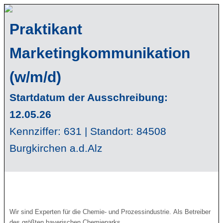
Praktikant
Marketingkommunikation
(w/m/d)
Startdatum der Ausschreibung:
12.05.26
Kennziffer: 631 | Standort: 84508
Burgkirchen a.d.Alz
Wir sind Experten für die Chemie- und Prozessindustrie. Als Betreiber
des größten bayerischen Chemieparks