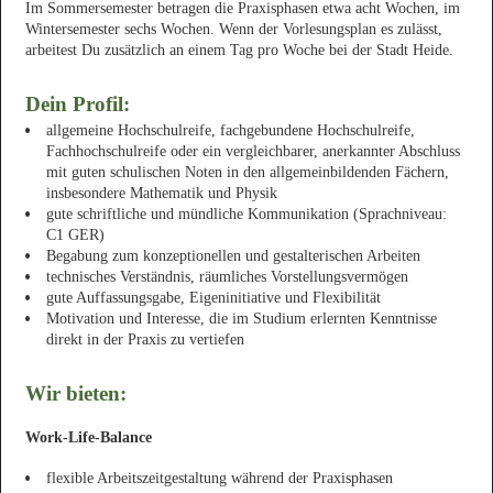
Im Sommersemester betragen die Praxisphasen etwa acht Wochen, im
Wintersemester sechs Wochen. Wenn der Vorlesungsplan es zulässt,
arbeitest Du zusätzlich an einem Tag pro Woche bei der Stadt Heide.
Dein Profil:
allgemeine Hochschulreife, fachgebundene Hochschulreife,
Fachhochschulreife oder ein vergleichbarer, anerkannter Abschluss
mit guten schulischen Noten in den allgemeinbildenden Fächern,
insbesondere Mathematik und Physik
gute schriftliche und mündliche Kommunikation (Sprachniveau:
C1 GER)
Begabung zum konzeptionellen und gestalterischen Arbeiten
technisches Verständnis, räumliches Vorstellungsvermögen
gute Auffassungsgabe, Eigeninitiative und Flexibilität
Motivation und Interesse, die im Studium erlernten Kenntnisse
direkt in der Praxis zu vertiefen
Wir bieten:
Work-Life-Balance
flexible Arbeitszeitgestaltung während der Praxisphasen