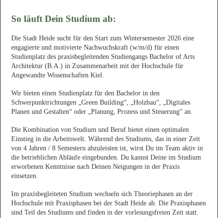
So läuft Dein Studium ab:
Die Stadt Heide sucht für den Start zum Wintersemester 2026 eine
engagierte und motivierte Nachwuchskraft (w/m/d) für einen
Studienplatz des praxisbegleitenden Studiengangs Bachelor of Arts
Architektur (B.A.) in Zusammenarbeit mit der Hochschule für
Angewandte Wissenschaften Kiel.
Wir bieten einen Studienplatz für den Bachelor in den
Schwerpunktrichtungen „Green Building“, „Holzbau“, „Digitales
Planen und Gestalten“ oder „Planung, Prozess und Steuerung“ an.
Die Kombination von Studium und Beruf bietet einen optimalen
Einstieg in die Arbeitswelt. Während des Studiums, das in einer Zeit
von 4 Jahren / 8 Semestern abzuleisten ist, wirst Du im Team aktiv in
die betrieblichen Abläufe eingebunden. Du kannst Deine im Studium
erworbenen Kenntnisse nach Deinen Neigungen in der Praxis
einsetzen.
Im praxisbegleiteten Studium wechseln sich Theoriephasen an der
Hochschule mit Praxisphasen bei der Stadt Heide ab. Die Praxisphasen
sind Teil des Studiums und finden in der vorlesungsfreien Zeit statt.