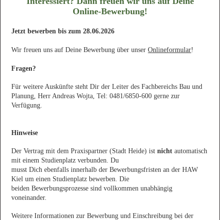
Interessiert? Dann freuen wir uns auf Deine
Online-Bewerbung!
Jetzt bewerben bis zum 28.06.2026
Wir freuen uns auf Deine Bewerbung über unser
Onlineformular
!
Fragen?
Für weitere Auskünfte steht Dir der Leiter des Fachbereichs Bau und
Planung, Herr Andreas Wojta, Tel: 0481/6850-600 gerne zur
Verfügung.
Hinweise
Der Vertrag mit dem Praxispartner (Stadt Heide) ist
nicht
automatisch
mit einem Studienplatz verbunden. Du
musst Dich ebenfalls innerhalb der Bewerbungsfristen an der HAW
Kiel um einen Studienplatz bewerben. Die
beiden Bewerbungsprozesse sind vollkommen unabhängig
voneinander.
Weitere Informationen zur Bewerbung und Einschreibung bei der