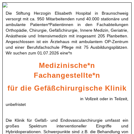
Die Stiftung Herzogin Elisabeth Hospital in Braunschweig
versorgt mit ca. 950 Mitarbeitenden rund 40.000 stationäre und
ambulante Patienten*Patientinnen in den Fachabteilungen
Orthopädie, Chirurgie, Gefäßchirurgie, Innere Medizin, Geriatrie,
Anästhesie und Intensivmedizin mit insgesamt 205 Planbetten.
Angeschlossen ist ein Ärztehaus mit ambulantem OP-Zentrum
und einer Berufsfachschule Pflege mit 75 Ausbildungsplätzen.
Wir suchen zum 01.07.2026 eine*n
Medizinische*n
Fachangestellte*n
für die Gefäßchirurgische Klinik
in Vollzeit oder in Teilzeit,
unbefristet
Die Klinik für Gefäß- und Endovascularchirurgie umfasst ein
großes Spektrum interventioneller Eingriffe und
Hybridoperationen. Schwerpunkte sind z.B. die Behandlung von