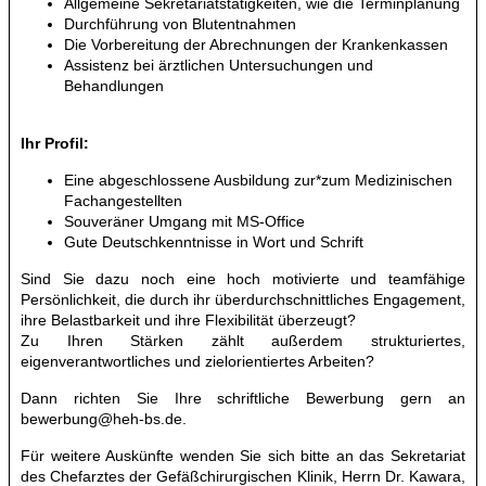
Allgemeine Sekretariatstätigkeiten, wie die Terminplanung
Durchführung von Blutentnahmen
Die Vorbereitung der Abrechnungen der Krankenkassen
Assistenz bei ärztlichen Untersuchungen und
Behandlungen
Ihr Profil:
Eine abgeschlossene Ausbildung zur*zum Medizinischen
Fachangestellten
Souveräner Umgang mit MS-Office
Gute Deutschkenntnisse in Wort und Schrift
Sind Sie dazu noch eine hoch motivierte und teamfähige
Persönlichkeit, die durch ihr überdurchschnittliches Engagement,
ihre Belastbarkeit und ihre Flexibilität überzeugt?
Zu Ihren Stärken zählt außerdem strukturiertes,
eigenverantwortliches und zielorientiertes Arbeiten?
Dann richten Sie Ihre schriftliche Bewerbung gern an
bewerbung@heh-bs.de
.
Für weitere Auskünfte wenden Sie sich bitte an das Sekretariat
des Chefarztes der Gefäßchirurgischen Klinik, Herrn Dr. Kawara,