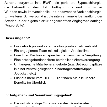
Aortenaneurysmas inkl. EVAR, die periphere Bypasschirurgie,
die Behandlung des diab. Fußsyndroms und chronischer
Wunden sowie konventionelle und endovenöse Varizenchirurgie.
Ein weiterer Schwerpunkt ist die interventionelle Behandlung der
Arterien in der eigens hierfür angeschafften Angiographieanlage
(Angio-Suite).
Unser Angebot:
Ein vielseitiges und verantwortungsvolles Tätigkeitsfeld
Ein engagiertes Team mit kollegialem Arbeitsklima
Eine Ihrer Position entsprechende hausinterne Vergütung
Eine arbeitgeberfinanzierte betriebliche Altersversorgung
Umfangreiche Mitarbeiterangebote (u.a. Betreuungsplätze
in einer zentral gelegenen Kindertagesstätte/Krippe,
Jobticket, etc.)
Lust auf mehr vom HEH? -
Hier
finden Sie alle unsere
Benefits im Überblick
Ihr Aufgaben- und Verantwortungsgebiet:
Die selbstständige Organisation des Sekretariates