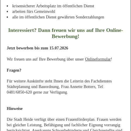
krisensicherer Arbeitsplatz im öffentlichen Dienst
arbeiten fürs Gemeinwohl
alle im öffentlichen Dienst gewährten Sonderzahlungen
Interessiert? Dann freuen wir uns auf Ihre Online-
Bewerbung!
Jetzt bewerben bis zum 15.07.2026
Wir freuen uns auf Ihre Bewerbung über unser
Onlineformular
!
Fragen?
Für weitere Auskünfte steht Ihnen die Leiterin des Fachdienstes
Städteplanung und Bauordnung, Frau Annette Botters, Tel:
0481/6850-620 gerne zur Verfügung.
Hinweise
Die Stadt Heide verfügt über einen Frauenförderplan. Frauen werden
bei gleicher Leistung, Befähigung und fachlicher Eignung vorrangig
berücksichtigt. Anerkannte Schwerbehinderte und Gleichgestellte sind