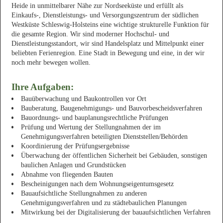
Heide in unmittelbarer Nähe zur Nordseeküste und erfüllt als
Einkaufs-, Dienstleistungs- und Versorgungszentrum der südlichen
Westküste Schleswig-Holsteins eine wichtige strukturelle Funktion für
die gesamte Region. Wir sind moderner Hochschul- und
Dienstleistungsstandort, wir sind Handelsplatz und Mittelpunkt einer
beliebten Ferienregion. Eine Stadt in Bewegung und eine, in der wir
noch mehr bewegen wollen.
Ihre Aufgaben:
Bauüberwachung und Baukontrollen vor Ort
Bauberatung, Baugenehmigungs- und Bauvorbescheidsverfahren
Bauordnungs- und bauplanungsrechtliche Prüfungen
Prüfung und Wertung der Stellungnahmen der im
Genehmigungsverfahren beteiligten Dienststellen/Behörden
Koordinierung der Prüfungsergebnisse
Überwachung der öffentlichen Sicherheit bei Gebäuden, sonstigen
baulichen Anlagen und Grundstücken
Abnahme von fliegenden Bauten
Bescheinigungen nach dem Wohnungseigentumsgesetz
Bauaufsichtliche Stellungnahmen zu anderen
Genehmigungsverfahren und zu städtebaulichen Planungen
Mitwirkung bei der Digitalisierung der bauaufsichtlichen Verfahren