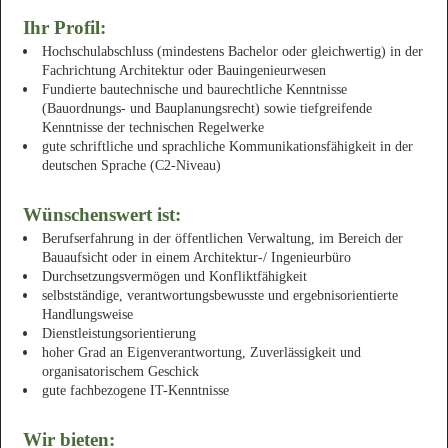
Ihr Profil:
Hochschulabschluss (mindestens Bachelor oder gleichwertig) in der
Fachrichtung Architektur oder Bauingenieurwesen
Fundierte bautechnische und baurechtliche Kenntnisse
(Bauordnungs- und Bauplanungsrecht) sowie tiefgreifende
Kenntnisse der technischen Regelwerke
gute schriftliche und sprachliche Kommunikationsfähigkeit in der
deutschen Sprache (C2-Niveau)
Wünschenswert ist:
Berufserfahrung in der öffentlichen Verwaltung, im Bereich der
Bauaufsicht oder in einem Architektur-/ Ingenieurbüro
Durchsetzungsvermögen und Konfliktfähigkeit
selbstständige, verantwortungsbewusste und ergebnisorientierte
Handlungsweise
Dienstleistungsorientierung
hoher Grad an Eigenverantwortung, Zuverlässigkeit und
organisatorischem Geschick
gute fachbezogene IT-Kenntnisse
Wir bieten: