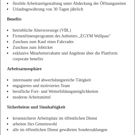
flexible Arbeitszeitgestaltung unter Abdeckung der Öffnungszeiten
Urlaubsgewährung von 30 Tagen jährlich
Benefits
betriebliche Altersvorsorge (VBL)
Firmenfitnessprogramm des Anbieters „EGYM Wellpass“
Zuschuss zum Kauf eines Fahrrades
Zuschuss zum Jobticket
exklusive Mitarbeiterrabatte und Angebote über die Plattform
corporate benefits
Arbeitsatmosphäre
interessante und abwechslungsreiche Tätigkeit
engagiertes und motiviertes Team
berufliche Fort- und Weiterbildungsmöglichkeiten
moderne Arbeitsmittel
Sicherheiten und Sinnhaftigkeit
krisensicherer Arbeitsplatz im öffentlichen Dienst
arbeiten fürs Gemeinwohl
alle im öffentlichen Dienst gewährten Sonderzahlungen