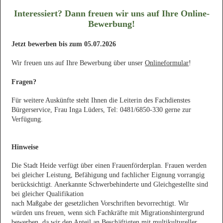
Interessiert? Dann freuen wir uns auf Ihre Online-
Bewerbung!
Jetzt bewerben bis zum 05.07.2026
Wir freuen uns auf Ihre Bewerbung über unser
Onlineformular
!
Fragen?
Für weitere Auskünfte steht Ihnen die Leiterin des Fachdienstes
Bürgerservice, Frau Inga Lüders, Tel: 0481/6850-330 gerne zur
Verfügung.
Hinweise
Die Stadt Heide verfügt über einen Frauenförderplan. Frauen werden
bei gleicher Leistung, Befähigung und fachlicher Eignung vorrangig
berücksichtigt. Anerkannte Schwerbehinderte und Gleichgestellte sind
bei gleicher Qualifikation
nach Maßgabe der gesetzlichen Vorschriften bevorrechtigt. Wir
würden uns freuen, wenn sich Fachkräfte mit Migrationshintergrund
bewerben, da wir den Anteil an Beschäftigten mit multikultureller