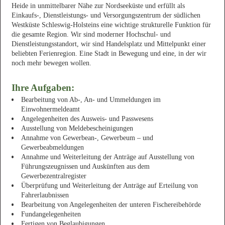
Heide in unmittelbarer Nähe zur Nordseeküste und erfüllt als
Einkaufs-, Dienstleistungs- und Versorgungszentrum der südlichen
Westküste Schleswig-Holsteins eine wichtige strukturelle Funktion für
die gesamte Region. Wir sind moderner Hochschul- und
Dienstleistungsstandort, wir sind Handelsplatz und Mittelpunkt einer
beliebten Ferienregion. Eine Stadt in Bewegung und eine, in der wir
noch mehr bewegen wollen.
Ihre Aufgaben:
Bearbeitung von Ab-, An- und Ummeldungen im
Einwohnermeldeamt
Angelegenheiten des Ausweis- und Passwesens
Ausstellung von Meldebescheinigungen
Annahme von Gewerbean-, Gewerbeum – und
Gewerbeabmeldungen
Annahme und Weiterleitung der Anträge auf Ausstellung von
Führungszeugnissen und Auskünften aus dem
Gewerbezentralregister
Überprüfung und Weiterleitung der Anträge auf Erteilung von
Fahrerlaubnissen
Bearbeitung von Angelegenheiten der unteren Fischereibehörde
Fundangelegenheiten
Fertigen von Beglaubigungen