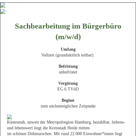
Sachbearbeitung im Bürgerbüro
(m/w/d)
Umfang
Vollzeit (grundsätzlich teilbar).
Befristung
unbefristet
Vergütung
EG 6 TVöD
Beginn
zum nächstmöglichen Zeitpunkt
Küstennah, unweit der Metropolregion Hamburg, bezahlbar, liebens-
und lebenswert liegt die Kreisstadt Heide mitten
im schönen Dithmarschen. Mit rund 22.000 Einwohner*innen liegt