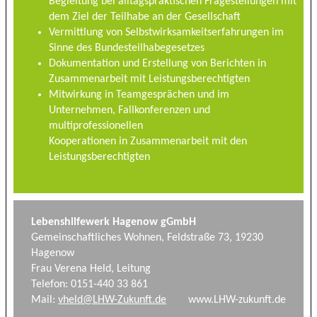
Begleitung bei alltagspraktischen Fragestellungen mit
dem Ziel der Teilhabe an der Gesellschaft
Vermittlung von Selbstwirksamkeitserfahrungen im
Sinne des Bundesteilhabegesetzes
Dokumentation und Erstellung von Berichten in
Zusammenarbeit mit Leistungsberechtigten
Mitwirkung in Teamgesprächen und im
Unternehmen, Fallkonferenzen und
multiprofessionellen
Kooperationen in Zusammenarbeit mit den
Leistungsberechtigten
Lebenshilfewerk Hagenow gGmbH
Gemeinschaftliches Wohnen, Feldstraße 73, 19230
Hagenow
Frau Verena Held, Leitung
Telefon: 0151-440 33 861
Mail:
vheld@LHW-Zukunft.de
www.LHW-zukunft.de