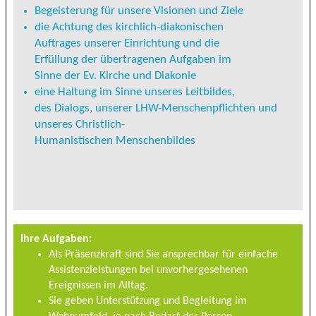
Begeisterung für unsere Visionen und Ziele
die Achtung des kirchlich-diakonischen
Auftrages unserer Einrichtung und die
Erfüllung der übertragenen Aufgaben im
Sinne der Ev. Kirche und Diakonie
eine Haltung im Sinne unseres Leitbildes,
des Dialogs, unserer LHW-Menschenpflichten und
unseres Christlich-
Humanistischen Menschenbildes
Ihre Aufgaben:
Als Präsenzkraft sind Sie ansprechbar für einfache
Assistenzleistungen bei unvorhergesehenen
Ereignissen im Alltag.
Sie geben Unterstützung und Begleitung im