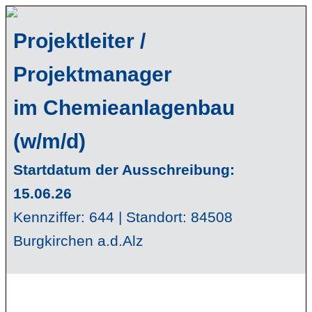
Projektleiter /
Projektmanager
im Chemieanlagenbau
(w/m/d)
Startdatum der Ausschreibung:
15.06.26
Kennziffer: 644 | Standort: 84508
Burgkirchen a.d.Alz