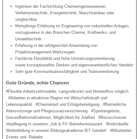
Ingenieur der Fachrichtung Chemieingenieurwesen,
Verfahrenstechnik, Energietechnik, Maschinenbau oder
vergleichbar
Mehrjährige Erfahrung im Engineering von industriellen Anlagen,
vorzugsweise in den Branchen Chemie, Kraftwerks- und
Umwelttechnik
Erfahrung in der erfolgreichen Anwendung von
Projektmanagement-Werkzeugen
Fachliche Flexibilität und hohe Umsetzungsorientierung
sowie konzeptionelles Denken und eigenverantwortliches Handeln
Sehr gute Kommunikationsfähigkeit und Teamorientierung
Gute Gründe, echte Chancen
#Flexible Arbeitszeitmodelle, Langzeitkonto und Homeoffice möglich
#Arbeiten in attraktiver Region mit Wirtschaftskraft und
Lebensqualität #Chemietarif und Erfolgsbeteiligung #Betriebliche
Altersvorsorge und Pflegezusatzversicherung #Sportangebote,
Gesundheitsmaßnahmen, Möglichkeit für JobRad #Bezuschusste
Verpflegung in unserem „Job & Fit“-Betriebsrestaurant #Individuelle
Weiterbildung in unserer Bildungsakademie BIT Gendorf #Mitarbeiter-
Events und -Rabatte