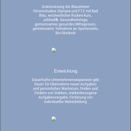
Gratisnutzung der Blausteiner
Fitnessstudios Olympia und FTZ mit Bad
Blau, wöchentlicher Rücken-Kurs,
JobRad®, Gesundheitstage,
gemeinsames gesundes Mittagessen,
gemeinsame Teilnahme an Sportevents,
Bio-Obstkorb
Entwicklung
Dauerhafte Unternehmensexpansion gibt
Raum für Übernahme neuer Aufgaben
und persönliches Wachstum, Finden und
Fördern von Stärken, stärkenbezogene
Aufgabenvergabe, Förderung von
individueller Weiterbildung