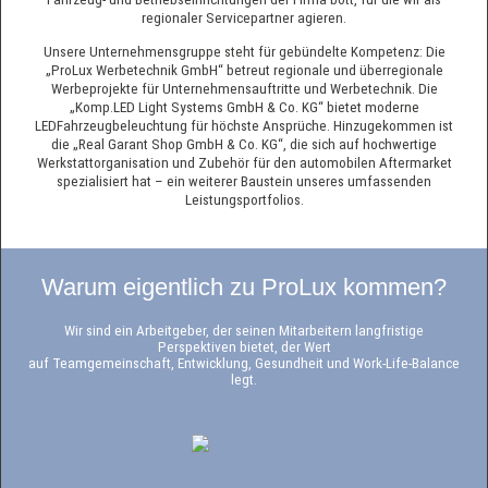
regionaler Servicepartner agieren.
Unsere Unternehmensgruppe steht für gebündelte Kompetenz: Die
„ProLux Werbetechnik GmbH“ betreut regionale und überregionale
Werbeprojekte für Unternehmensauftritte und Werbetechnik. Die
„Komp.LED Light Systems GmbH & Co. KG“ bietet moderne
LEDFahrzeugbeleuchtung für höchste Ansprüche. Hinzugekommen ist
die „Real Garant Shop GmbH & Co. KG“, die sich auf hochwertige
Werkstattorganisation und Zubehör für den automobilen Aftermarket
spezialisiert hat – ein weiterer Baustein unseres umfassenden
Leistungsportfolios.
Warum eigentlich zu ProLux kommen?
Wir sind ein Arbeitgeber, der seinen Mitarbeitern langfristige
Perspektiven bietet, der Wert
auf Teamgemeinschaft, Entwicklung, Gesundheit und Work-Life-Balance
legt.