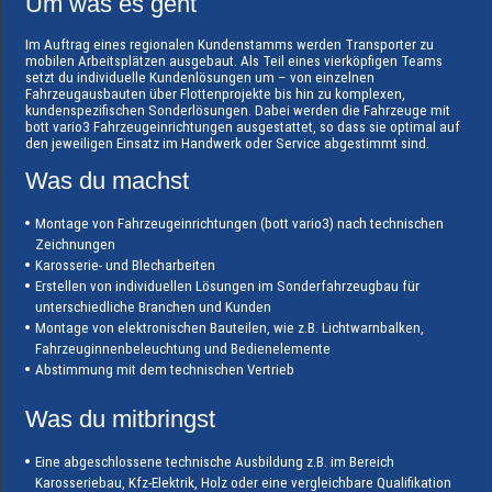
Um was es geht
Im Auftrag eines regionalen Kundenstamms werden Transporter zu
mobilen Arbeitsplätzen ausgebaut. Als Teil eines vierköpfigen Teams
setzt du individuelle Kundenlösungen um – von einzelnen
Fahrzeugausbauten über Flottenprojekte bis hin zu komplexen,
kundenspezifischen Sonderlösungen. Dabei werden die Fahrzeuge mit
bott vario3 Fahrzeugeinrichtungen ausgestattet, so dass sie optimal auf
den jeweiligen Einsatz im Handwerk oder Service abgestimmt sind.
Was du machst
Montage von Fahrzeugeinrichtungen (bott vario3) nach technischen
Zeichnungen
Karosserie- und Blecharbeiten
Erstellen von individuellen Lösungen im Sonderfahrzeugbau für
unterschiedliche Branchen und Kunden
Montage von elektronischen Bauteilen, wie z.B. Lichtwarnbalken,
Fahrzeuginnenbeleuchtung und Bedienelemente
Abstimmung mit dem technischen Vertrieb
Was du mitbringst
Eine abgeschlossene technische Ausbildung z.B. im Bereich
Karosseriebau, Kfz-Elektrik, Holz oder eine vergleichbare Qualifikation