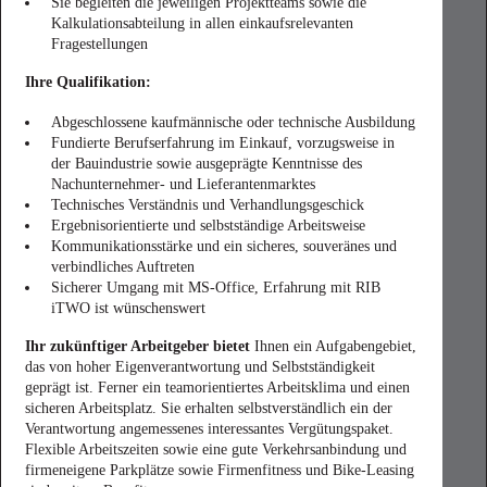
Sie begleiten die jeweiligen Projektteams sowie die
Kalkulationsabteilung in allen einkaufsrelevanten
Fragestellungen
Ihre Qualifikation:
Abgeschlossene kaufmännische oder technische Ausbildung
Fundierte Berufserfahrung im Einkauf, vorzugsweise in
der Bauindustrie sowie ausgeprägte Kenntnisse des
Nachunternehmer- und Lieferantenmarktes
Technisches Verständnis und Verhandlungsgeschick
Ergebnisorientierte und selbstständige Arbeitsweise
Kommunikationsstärke und ein sicheres, souveränes und
verbindliches Auftreten
Sicherer Umgang mit MS-Office, Erfahrung mit RIB
iTWO ist wünschenswert
Ihr zukünftiger Arbeitgeber bietet
Ihnen ein Aufgabengebiet,
das von hoher Eigenverantwortung und Selbstständigkeit
geprägt ist. Ferner ein teamorientiertes Arbeitsklima und einen
sicheren Arbeitsplatz. Sie erhalten selbstverständlich ein der
Verantwortung angemessenes interessantes Vergütungspaket.
Flexible Arbeitszeiten sowie eine gute Verkehrsanbindung und
firmeneigene Parkplätze sowie Firmenfitness und Bike-Leasing