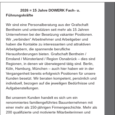
2026 = 15 Jahre DOWERK Fach- u.
Führungskräfte
Wir sind eine Personalberatung aus der Grafschaft
Bentheim und unterstützen seit mehr als 15 Jahren
Unternehmen bei der Besetzung vakanter Positionen.
Wir „verbinden“ Arbeitnehmer und Arbeitgeber und
haben die Kontakte zu interessanten und attraktiven
Arbeitgebern, die spannende berufliche
Herausforderungen bieten. Grafschaft Bentheim /
Emsland / Münsterland / Region Osnabrück – dies sind
Regionen, in denen wir überwiegend tätig sind. Berlin,
Köln, Hamburg, München – auch hier haben wir in der
Vergangenheit bereits erfolgreich Positionen für unsere
Kunden besetzt. Wir beraten kompetent, persönlich und
individuell, bezogen auf die jeweiligen Bedürfnisse und
Aufgabenstellungen.
Bei unserem Kunden handelt es sich um ein
renommiertes familiengeführtes Bauunternehmen mit
einer mehr als 150-jährigen Firmengeschichte. Mehr als
200 qualifizierte und motivierte Mitarbeiterinnen und