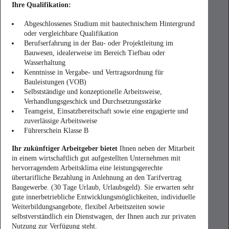
Ihre Qualifikation:
Abgeschlossenes Studium mit bautechnischem Hintergrund
oder vergleichbare Qualifikation
Berufserfahrung in der Bau- oder Projektleitung im
Bauwesen, idealerweise im Bereich Tiefbau oder
Wasserhaltung
Kenntnisse in Vergabe- und Vertragsordnung für
Bauleistungen (VOB)
Selbstständige und konzeptionelle Arbeitsweise,
Verhandlungsgeschick und Durchsetzungsstärke
Teamgeist, Einsatzbereitschaft sowie eine engagierte und
zuverlässige Arbeitsweise
Führerschein Klasse B
Ihr zukünftiger Arbeitgeber bietet
Ihnen neben der Mitarbeit
in einem wirtschaftlich gut aufgestellten Unternehmen mit
hervorragendem Arbeitsklima eine leistungsgerechte
übertarifliche Bezahlung in Anlehnung an den Tarifvertrag
Baugewerbe. (30 Tage Urlaub, Urlaubsgeld). Sie erwarten sehr
gute innerbetriebliche Entwicklungsmöglichkeiten, individuelle
Weiterbildungsangebote, flexibel Arbeitszeiten sowie
selbstverständlich ein Dienstwagen, der Ihnen auch zur privaten
Nutzung zur Verfügung steht.