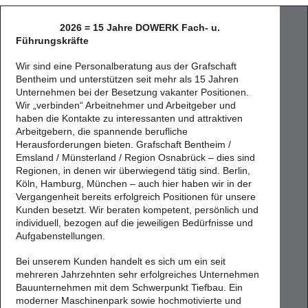
2026 = 15 Jahre DOWERK Fach- u.
Führungskräfte
Wir sind eine Personalberatung aus der Grafschaft
Bentheim und unterstützen seit mehr als 15 Jahren
Unternehmen bei der Besetzung vakanter Positionen.
Wir „verbinden“ Arbeitnehmer und Arbeitgeber und
haben die Kontakte zu interessanten und attraktiven
Arbeitgebern, die spannende berufliche
Herausforderungen bieten. Grafschaft Bentheim /
Emsland / Münsterland / Region Osnabrück – dies sind
Regionen, in denen wir überwiegend tätig sind. Berlin,
Köln, Hamburg, München – auch hier haben wir in der
Vergangenheit bereits erfolgreich Positionen für unsere
Kunden besetzt. Wir beraten kompetent, persönlich und
individuell, bezogen auf die jeweiligen Bedürfnisse und
Aufgabenstellungen.
Bei unserem Kunden handelt es sich um ein seit
mehreren Jahrzehnten sehr erfolgreiches Unternehmen
Bauunternehmen mit dem Schwerpunkt Tiefbau. Ein
moderner Maschinenpark sowie hochmotivierte und