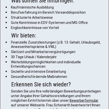
Was sollten Sie mitbringen:
Kaufmännische Ausbildung
Berufserfahrung im Bereich Versanddisposition
Strukturierte Arbeitsweise
Gute Kenntnisse in EDV-Systemen und MS-Office
Englischkenntnisse von Vorteil
Wir bieten:
Finanzielle Zusatzleistungen (z.B. 13. Gehalt, Urlaubsgeld,
Anwesenheitsprämie & VWL)
Gleitzeit und Mitarbeitervergünstigungen
30 Tage Urlaub / Kalenderjahr
Weiterbildungsmöglichkeiten und individuelle
Entwicklungschancen
Gezielte und intensive Einarbeitung
Gesundheitsfördernde Maßnahmen
Erkennen Sie sich wieder?
Senden Sie uns Ihre vollständigen Bewerbungsunterlagen
unter Angabe Ihrer Gehaltsvorstellungen und Ihrem
möglichen Eintrittstermin über unser
Bewerberformular
auf unserer Webseite. Frau Schonarth beantwortet Ihnen