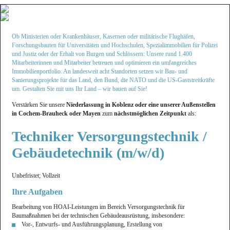
Ob Ministerien oder Krankenhäuser, Kasernen oder militärische Flughäfen,
Forschungsbauten für Universitäten und Hochschulen, Spezialimmobilien für Polizei
und Justiz oder der Erhalt von Burgen und Schlössern: Unsere rund 1.400
Mitarbeiterinnen und Mitarbeiter betreuen und optimieren ein umfangreiches
Immobilienportfolio. An landesweit acht Standorten setzen wir Bau- und
Sanierungs­projekte für das Land, den Bund, die NATO und die US-Gaststreitkräfte
um. Gestalten Sie mit uns Ihr Land – wir bauen auf Sie!
Verstärken Sie unsere
Niederlassung in Koblenz oder eine unserer Außenstellen
in Cochem-Brauheck oder Mayen
zum
nächstmöglichen Zeitpunkt
als:
Techniker Versorgungstechnik /
Gebäudetechnik (m/w/d)
Unbefristet; Vollzeit
Ihre Aufgaben
Bearbeitung von HOAI-Leistungen im Bereich Versorgungstechnik für
Baumaßnahmen bei der technischen Gebäudeausrüstung, insbesondere:
Vor-, Entwurfs- und Ausführungsplanung, Erstellung von